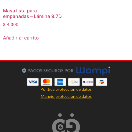
Masa lista para
empanadas – Lámina 9.7D
$
4.300
Añadir al carrito
Política protección de datos
Manejo protección de datos