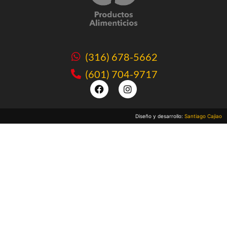
(316) 678-5662
(601) 704-9717
Diseño y desarrollo:
Santiago Cajiao