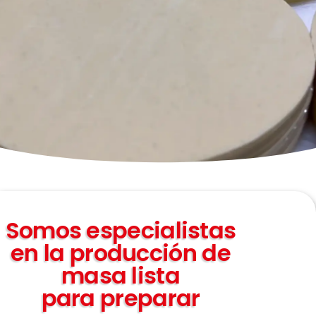
El secreto de las
empanadas que
tanto te gustan
Somos especialistas
en la producción de
masa lista
para preparar