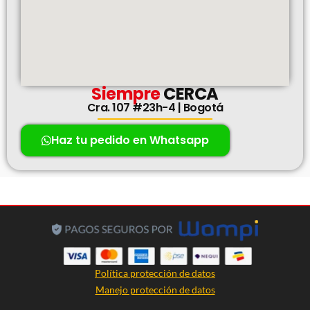
Siempre
CERCA
Cra. 107 #23h-4 | Bogotá
Haz tu pedido en Whatsapp
Política protección de datos
Manejo protección de datos