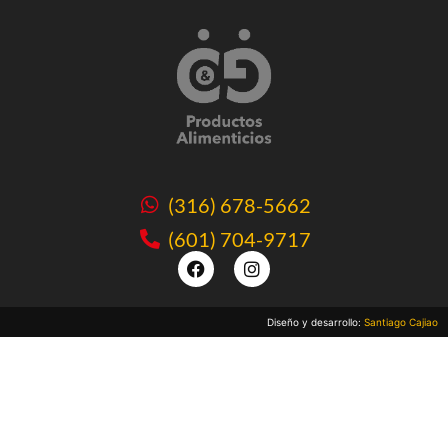
(316) 678-5662
(601) 704-9717
Diseño y desarrollo:
Santiago Cajiao