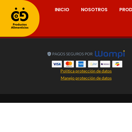
INICIO
NOSOTROS
PRO
Política protección de datos
Manejo protección de datos