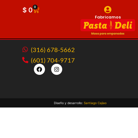
0
$
0
Fabricamos
(316) 678-5662
(601) 704-9717
Diseño y desarrollo:
Santiago Cajiao